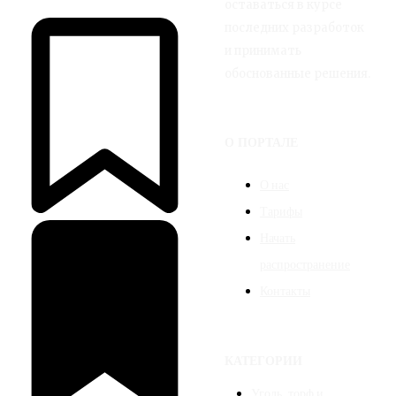
оставаться в курсе
последних разработок
и принимать
обоснованные решения.
О ПОРТАЛЕ
О нас
Тарифы
Начать
распространение
Контакты
КАТЕГОРИИ
Уголь, торф и