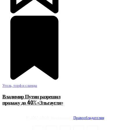
Уголь, торф и сланцы
Владимир Путин разрешил
продажу до 40% «Эльгаугля»
© 2012-2026 Энергоиздат |
Правообладателям