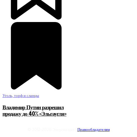
Уголь, торф и сланцы
Владимир Путин разрешил
продажу до 40% «Эльгаугля»
© 2012-2026 Энергоиздат |
Правообладателям