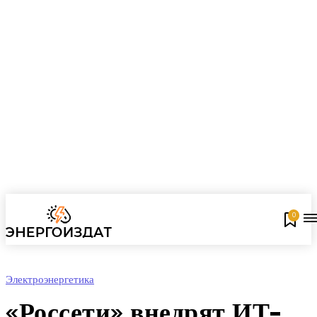
0
Электроэнергетика
«Россети» внедрят ИТ-