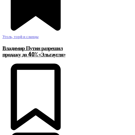
Уголь, торф и сланцы
Владимир Путин разрешил
продажу до 40% «Эльгаугля»