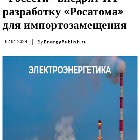
разработку «Росатома»
для импортозамещения
By
EnergyPublish.ru
02.04.2024