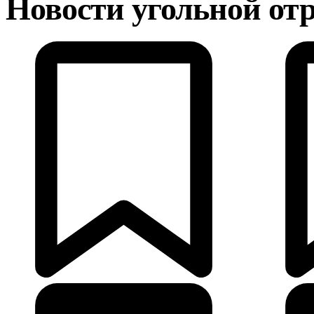
Новости угольной от