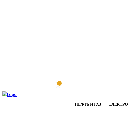
0
Суббота, 8 августа, 2026
My account
НЕФТЬ И ГАЗ
ЭЛЕКТР