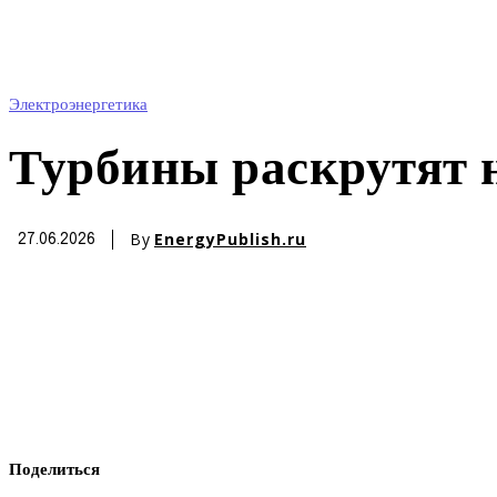
Электроэнергетика
Турбины раскрутят 
By
EnergyPublish.ru
27.06.2026
Поделиться