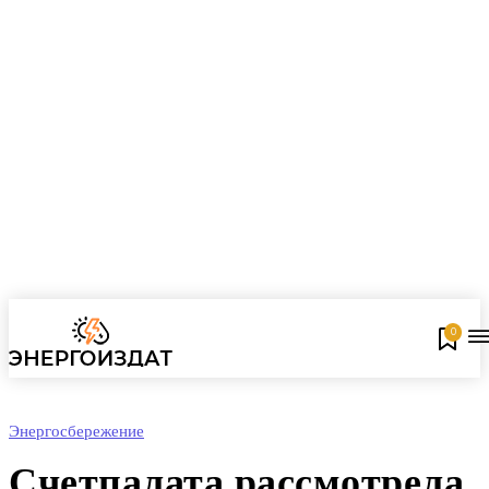
0
Энергосбережение
Счетпалата рассмотрела