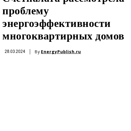
проблему
энергоэффективности
многоквартирных домов
By
EnergyPublish.ru
28.03.2024