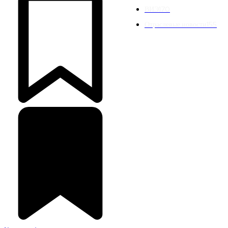
ВИЭ
170
Отраслевые новости
155