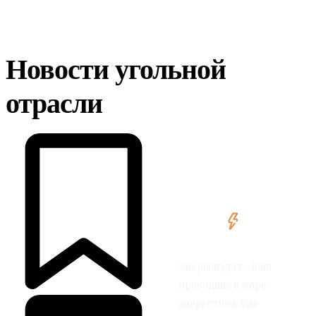
Новости угольной
отрасли
Энергоиздат - ваш
проводник в мире
энергетики. Мы