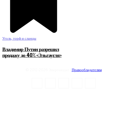
Уголь, торф и сланцы
Владимир Путин разрешил
продажу до 40% «Эльгаугля»
© 2012-2026 Энергоиздат |
Правообладателям