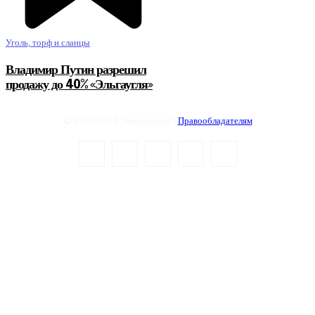
Уголь, торф и сланцы
Владимир Путин разрешил
продажу до 40% «Эльгаугля»
© 2012-2026 Энергоиздат |
Правообладателям