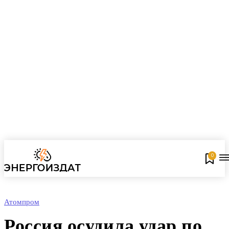
0
Атомпром
Россия осудила удар по