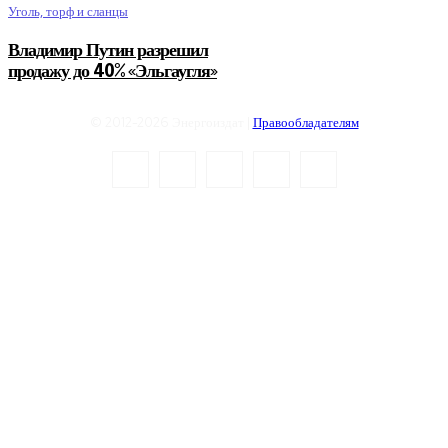
Уголь, торф и сланцы
Владимир Путин разрешил
продажу до 40% «Эльгаугля»
© 2012-2026 Энергоиздат |
Правообладателям