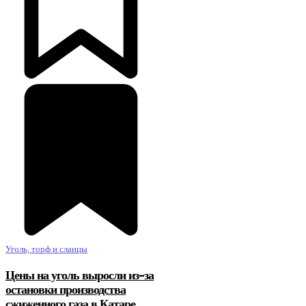
Уголь, торф и сланцы
Цены на уголь выросли из-за
остановки производства
сжиженного газа в Катаре