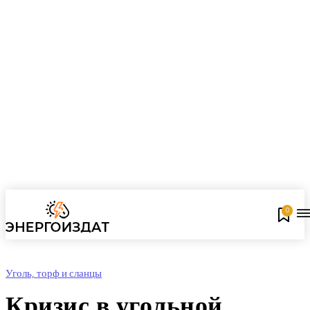
0
Уголь, торф и сланцы
Кризис в угольной