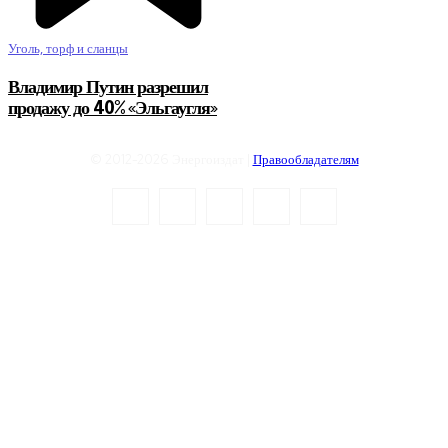
Уголь, торф и сланцы
Владимир Путин разрешил
продажу до 40% «Эльгаугля»
© 2012-2026 Энергоиздат |
Правообладателям