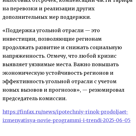
на перевозки и реализации других
дополнительных мер поддержки.
«Поддержка угольной отрасли — это
инвестиции, позволяющие регионам
продолжать развитие и снижать социальную
напряженность. Отмечу, что любой кризис
выявляет уязвимые места. Важно повышать
экономическую устойчивость регионов и
эффективность угольной отрасли с учетом
новых вызовов и прогнозов», — резюмировал
председатель комиссии.
https://finfax.ru/news/ipotechniy-rinok-prodoljaet-
izmenyatisya-novie-programmi-i-trendi-2025-06-05