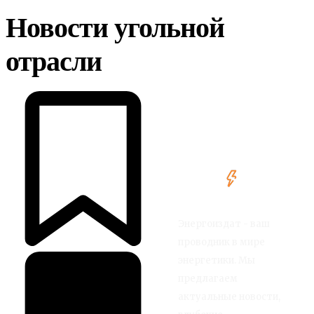
Новости угольной
отрасли
Энергоиздат - ваш
проводник в мире
энергетики. Мы
предлагаем
актуальные новости,