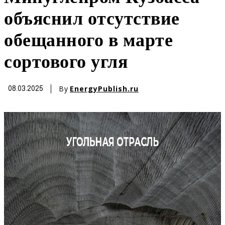
объяснил отсутствие
обещанного в марте
сортового угля
By
EnergyPublish.ru
08.03.2025