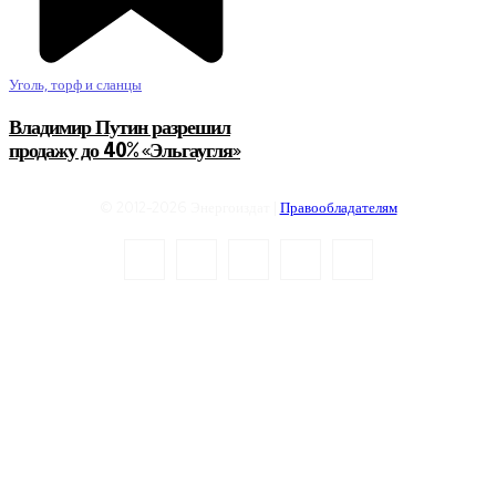
Уголь, торф и сланцы
Владимир Путин разрешил
продажу до 40% «Эльгаугля»
© 2012-2026 Энергоиздат |
Правообладателям