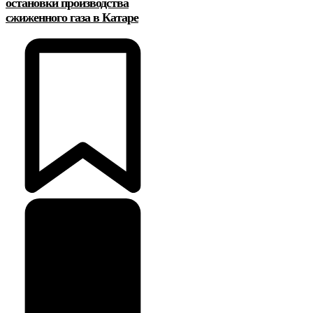
остановки производства
сжиженного газа в Катаре