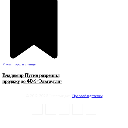
Уголь, торф и сланцы
Владимир Путин разрешил
продажу до 40% «Эльгаугля»
© 2012-2026 Энергоиздат |
Правообладателям