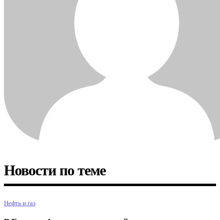
Новости по теме
Нефть и газ