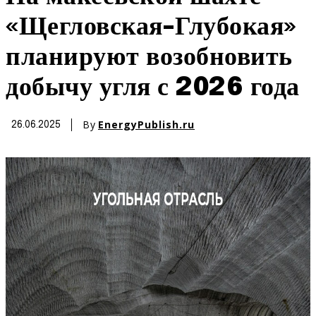
«Щегловская-Глубокая»
планируют возобновить
добычу угля с 2026 года
By
EnergyPublish.ru
26.06.2025