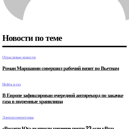
Новости по теме
Отраслевые новости
Роман Маршавин совершил рабочий визит во Вьетнам
Нефть и газ
В Европе зафиксирован очередной антирекорд по закачке
газа в подземные хранилища
Электроэнергетика
«Россети Юг» выявили хищение почти 23 млн кВт·ч