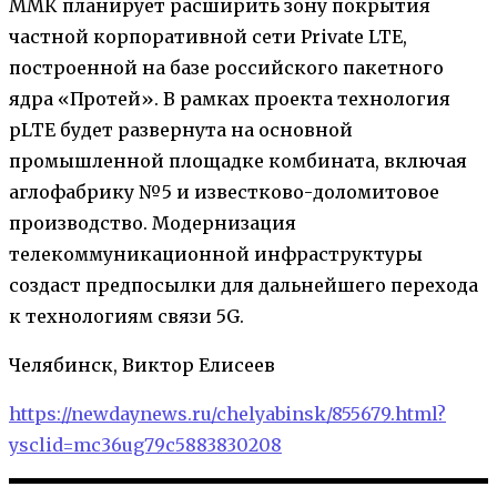
ММК планирует расширить зону покрытия
частной корпоративной сети Private LTE,
построенной на базе российского пакетного
ядра «Протей». В рамках проекта технология
pLTE будет развернута на основной
промышленной площадке комбината, включая
аглофабрику №5 и известково-доломитовое
производство. Модернизация
телекоммуникационной инфраструктуры
создаст предпосылки для дальнейшего перехода
к технологиям связи 5G.
Челябинск, Виктор Елисеев
https://newdaynews.ru/chelyabinsk/855679.html?
ysclid=mc36ug79c5883830208