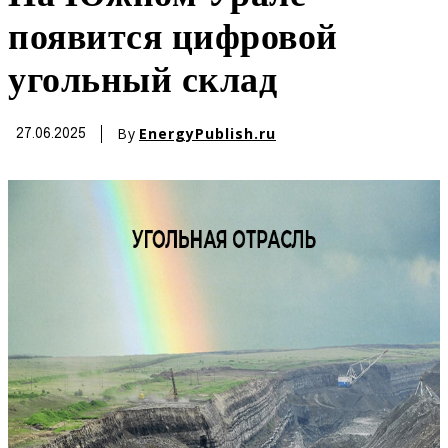
появится цифровой
угольный склад
By
EnergyPublish.ru
27.06.2025