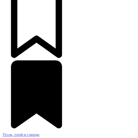
Уголь, торф и сланцы