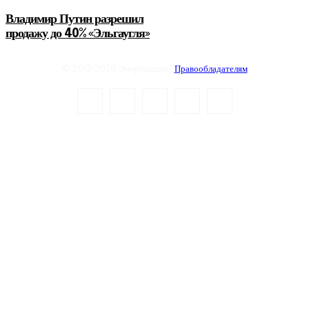
Владимир Путин разрешил
продажу до 40% «Эльгаугля»
© 2012-2026 Энергоиздат |
Правообладателям