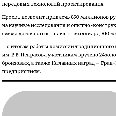
передовых технологий проектирования.
Проект позволит привлечь 850 миллионов р
на научные исследования и опытно-констру
сумма договора составляет 1 миллиард 700 м
По итогам работы комиссии традиционного 
им. В.В. Некрасова участникам вручено 24зол
бронзовых, а также 18главных наград – Гран-
предприятиям.