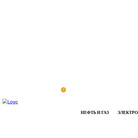
0
Пятница, 7 августа, 2026
My account
НЕФТЬ И ГАЗ
ЭЛЕКТР