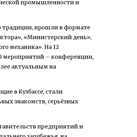
ической промышленности и
 традиции, прошли в формате
ектора», «Министерский день»,
го механика». На 12
9 мероприятий – конференции,
олее актуальным на
щие в Кузбассе, стали
ных знакомств, серьёзных
авительств предприятий и
дальнего зарубежья, на