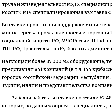
труда и жизнедеятельности», IX специализи
России» и IV специализированная выставка 
Выставки прошли при поддержке министерст
министерства промышленности и торговли Р
социальной защиты РФ, МЧС России, НП «Го
ТПП РФ, Правительства Кузбасса и администр
На площади более 85 000 м2 оборудование, т
представили 841 компаний (в т.ч. 144 кузбасск
городов Российской Федерации, Республики Бе
Турции, Индии и представительства компан
За 4 дня работы выставки посетили 62 488
которых, по данным опроса – специалисты,