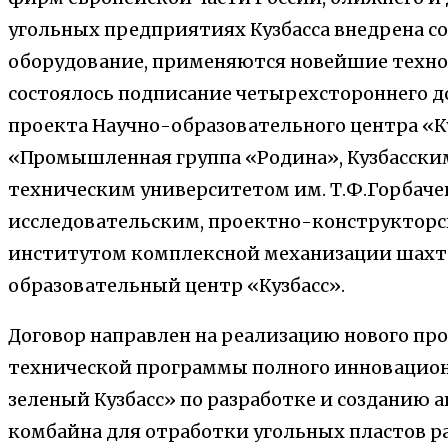
угольных предприятиях Кузбасса внедрена с
оборудование, применяются новейшие техно
состоялось подписание четырехстороннего д
проекта Научно-образовательного центра «Ку
«Промышленная группа «Родина», Кузбасски
техническим университетом им. Т.Ф.Горбаче
исследовательским, проектно-конструктор
институтом комплексной механизации шахт
образовательный центр «Кузбасс».
Договор направлен на реализацию нового пр
технической программы полного инновацион
зеленый Кузбасс» по разработке и созданию
комбайна для отработки угольных пластов р