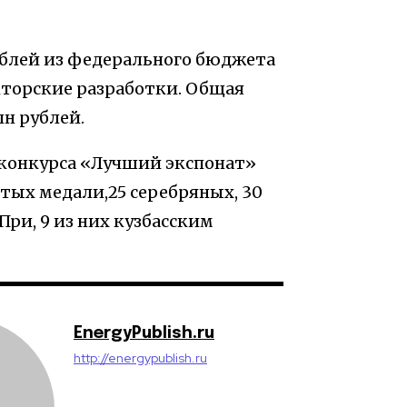
ублей из федерального бюджета
кторские разработки. Общая
лн рублей.
конкурса «Лучший экспонат»
отых медали,25 серебряных, 30
При, 9 из них кузбасским
EnergyPublish.ru
http://energypublish.ru